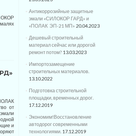
Антикоррозийные защитные
ЛОКОР
эмали «СИЛОКОР ГАРД» и
малях
«ПОЛАК ЭП-21 МП»
20.04.2023
Дешевый строительный
материал сейчас или дорогой
ремонт потом?
13.03.2023
Импортозамещение
строительных материалов.
АРД»
13.10.2022
Подготовка строительной
площадки, временных дорог.
«ПОЛАК
17.12.2019
тво от
 эмали
Экономим!Восстановление
водной
автодорог современными
ющие и
оряют
технологиями.
17.12.2019