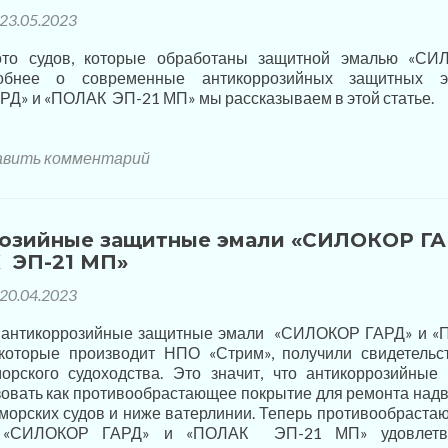
23.05.2023
ото судов, которые обработаны защитной эмалью «СИ
обнее о современные антикоррозийных защитных э
» и «ПОЛАК ЭП-21 МП» мы рассказываем в этой статье.
вить комментарий
озийные защитные эмали «СИЛОКОР Г
 ЭП-21 МП»
20.04.2023
антикоррозийные защитные эмали «СИЛОКОР ГАРД» и 
оторые производит НПО «Стрим», получили свидетельс
орского судоходства. Это значит, что антикоррозийные
овать как противообрастающее покрытие для ремонта над
 морских судов и ниже ватерлинии. Теперь противообраста
ии «СИЛОКОР ГАРД» и «ПОЛАК ЭП-21 МП» удовлетв