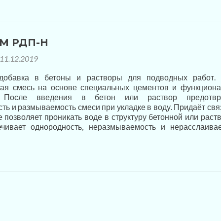
М РДП-Н
11.12.2019
добавка в бетоны и растворы для подводных работ.
ная смесь на основе специальных цементов и функцион
. После введения в бетон или раствор предотвр
ть и размываемость смеси при укладке в воду. Придаёт свя
не позволяет проникать воде в структуру бетонной или раст
ечивает однородность, неразмываемость и нерасслаива