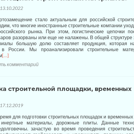
13.10.2022
ртозамещение стало актуальным для российской строит
идим, что многие иностранные строительные компании уход
оссийского рынка. При этом, логистические цепочки по
аров разорваны или еще не налажены. В общей структуре 
риалы большую долю составляет продукция, которая 
я в России. Мы проанализировали строительные мате
м
[…]
ть комментарий
ка строительной площадки, временных
17.12.2019
ремя для подготовки строительных площадок и временных 
 инертные материалы, дорожные плиты. Данные техн
едолговечны. зачастую во время проведения строительс