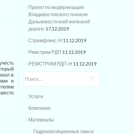
Проект по модернизации
Владивостокского тоннеля
Дальневосточной железной
дороги.
17.12.2019
Стримфлекс-Н
11.12.2019
Ремстрим РДП
11.12.2019
честь
РЕМСТРИМ РДП-Н
11.12.2019
оторый
риал в
Найти:
рами и
ителям
вместо
Услуги
Компания
Материалы
Гидроизоляционные смеси