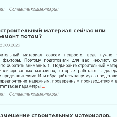
ти
Оставить комментарий
строительный материал сейчас или
ремонт потом?
13.03.2023
оительный материал совсем непросто, ведь нужно у
 факторы. Поэтому подготовили для вас чек-лист, к
 что обратить внимание. 1. Подбирайте строительный мате
иализированных магазинах, которые работают с диле
представителями. Или обращайтесь напрямую к представ
 предпочтение надежным, проверенным производителям 
итет такие параметры
[…]
ти
Оставить комментарий
амещение строительных материалов.