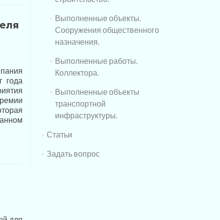
Выполненные объекты.
неля
Сооружения общественного
назначения.
Выполненные работы.
мпания
Коллектора.
т года
риятия
Выполненные объекты
премии
транспортной
оторая
инфраструктуры.
данном
Статьи
Задать вопрос
ей для