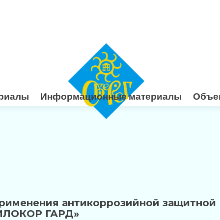
риалы
Информационные материалы
Объе
рименения антикоррозийной защитной
ИЛОКОР ГАРД»