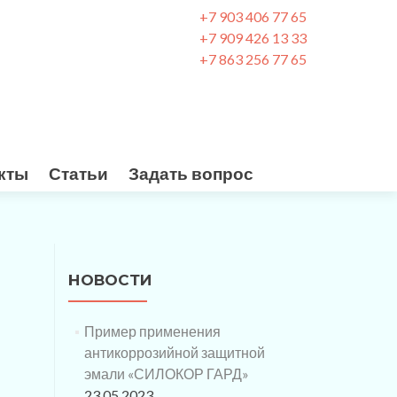
+7 903 406 77 65
+7 909 426 13 33
+7 863 256 77 65
кты
Статьи
Задать вопрос
НОВОСТИ
Пример применения
антикоррозийной защитной
эмали «СИЛОКОР ГАРД»
23.05.2023