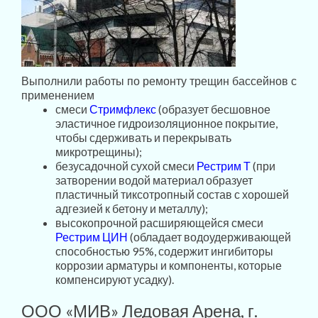
Выполнили работы по ремонту трещин бассейнов с
применением
смеси
Стримфлекс
(образует бесшовное
эластичное гидроизоляционное покрытие,
чтобы сдерживать и перекрывать
микротрещины);
безусадочной сухой смеси
Рестрим
Т
(при
затворении водой материал образует
пластичный тиксотропный состав с хорошей
адгезией к бетону и металлу);
высокопрочной расширяющейся смеси
Рестрим ЦИН
(обладает водоудерживающей
способностью 95%, содержит ингибиторы
коррозии арматуры и компоненты, которые
компенсируют усадку).
ООО «МИВ» Ледовая Арена, г.