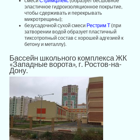
смеси
Стримфлекс
(образует бесшовное
эластичное гидроизоляционное покрытие,
чтобы сдерживать и перекрывать
микротрещины);
безусадочной сухой смеси
Рестрим
Т
(при
затворении водой образует пластичный
тиксотропный состав с хорошей адгезией к
бетону и металлу).
Бассейн школьного комплекса ЖК
«Западные ворота», г. Ростов-на-
Дону.