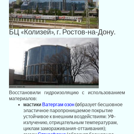
БЦ «Колизей», г. Ростов-на-Дону.
Восстановили гидроизоляцию с использованием
материалов:
мастики
Ватергам озон
(о
бразует бесшовное
эластичное паропроницаемое покрытие
устойчивое к внешним воздействиям: УФ-
излучению, отрицательным температурам,
циклам замораживания-оттаивания);