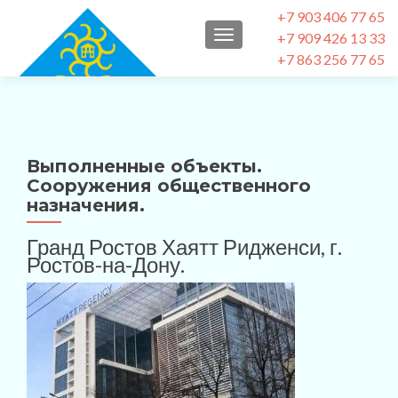
+7 903 406 77 65
+7 909 426 13 33
ПОКАЗАТЬ/СКРЫТЬ НА
+7 863 256 77 65
Выполненные объекты.
Сооружения общественного
назначения.
Гранд Ростов Хаятт Ридженси, г.
Ростов-на-Дону.