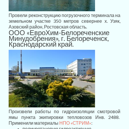
Провели реконструкцию погрузочного терминала на
земельном участке 350 метров севернее х. Узяк,
Азовский район, Ростовская область.
ООО «ЕвроХим-Белореченские
Минудобрения», г. Белореченск,
Краснодарский край.
Произвели работы по гидроизоляции смотровой
ямы пункта экипировки тепловозов Инв. 2488.
Применили материалы
НПО «СТРИМ»
:
полиуретановую гидроактивную