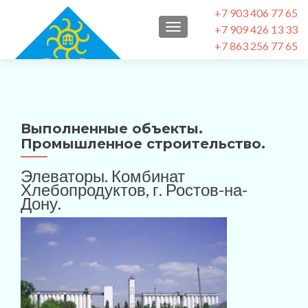
+7 903 406 77 65
+7 909 426 13 33
ПОКАЗАТЬ/СКРЫТЬ НА
+7 863 256 77 65
Выполненные объекты.
Промышленное строительство.
Элеваторы. Комбинат
Хлебопродуктов, г. Ростов-на-
Дону.